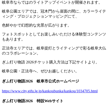
岐阜市ならではのライトアップイベントが開催されます。
岐阜公園エリアでは、冠木門から崖面の間に、カラーライテ
ィング・プロジェクションマッピングにて、
色鮮やかで幻想的な光景が広がります。
フォトスポットとしてお楽しみいただける体験型コンテンツ
もあります。
正法寺エリアでは、岐阜提灯とライティングで彩る岐阜大仏
のコラボレーション。
ぎふ灯り物語 2026チケット購入方法は下記サイトより。
岐阜公園・正法寺へ、ぜひお越しください。
ぎふ灯り物語2026 岐阜市公式ホームページ
https://www.city.gifu.lg.jp/kankoubunka/kankou/1034705.html
ぎふ灯り物語2026 特設Webサイト